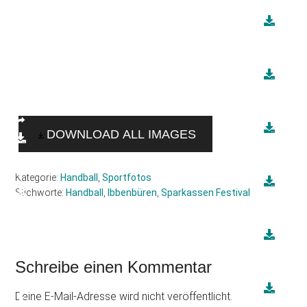
DOWNLOAD ALL IMAGES
Kategorie:
Handball
,
Sportfotos
Stichworte:
Handball
,
Ibbenbüren
,
Sparkassen Festival
Leser-
Schreibe einen Kommentar
Interaktionen
Deine E-Mail-Adresse wird nicht veröffentlicht.