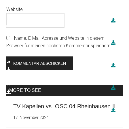
Website
Name, E-Mail-Adresse und Website in diesem
Browser für meinen nächsten Kommentar speichern.
Seitenspalte
MORE TO SEE
TV Kapellen vs. OSC 04 Rheinhausen II
17. November 2024